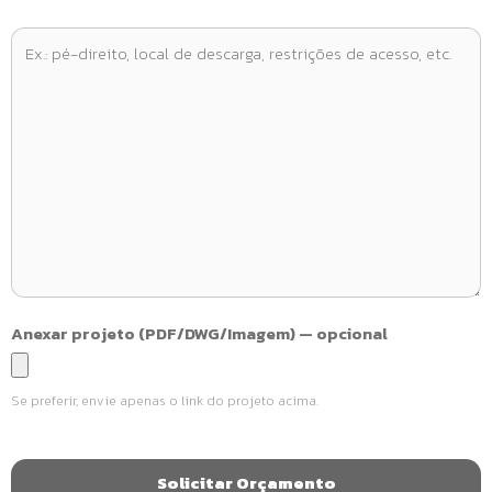
Anexar projeto (PDF/DWG/Imagem) — opcional
Se preferir, envie apenas o link do projeto acima.