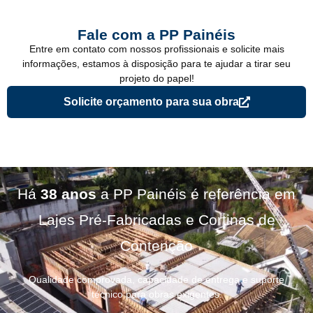
Fale com a PP Painéis
Entre em contato com nossos profissionais e solicite mais
informações, estamos à disposição para te ajudar a tirar seu
projeto do papel!
Solicite orçamento para sua obra
Há
38 anos
a PP Painéis é referência em
Lajes Pré-Fabricadas e Cortinas de
Contenção
Qualidade comprovada, capacidade de entrega e suporte
técnico para obras exigentes.