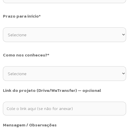
Prazo para início*
Como nos conheceu?*
Link do projeto (Drive/WeTransfer) — opcional
Mensagem / Observações