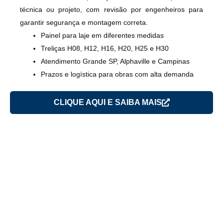
técnica
ou
projeto
, com
revisão por engenheiros
para
garantir segurança e montagem correta.
Painel para laje
em diferentes medidas
Treliças
H08, H12, H16, H20, H25 e H30
Atendimento
Grande SP, Alphaville e Campinas
Prazos e logística para obras com alta demanda
CLIQUE AQUI E SAIBA MAIS