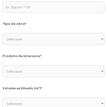
Tipo de obra*
Produto de interesse*
Volume estimado (m²)*