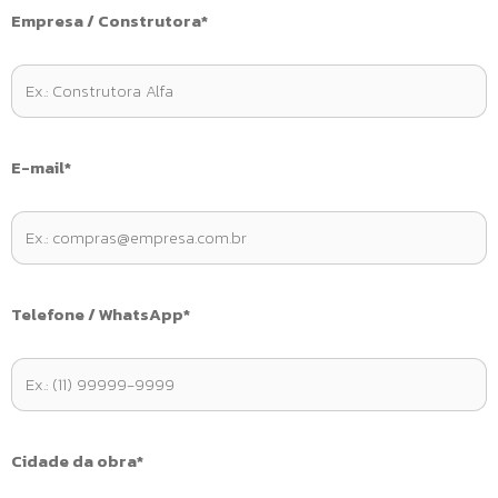
Empresa / Construtora*
E-mail*
Telefone / WhatsApp*
Cidade da obra*