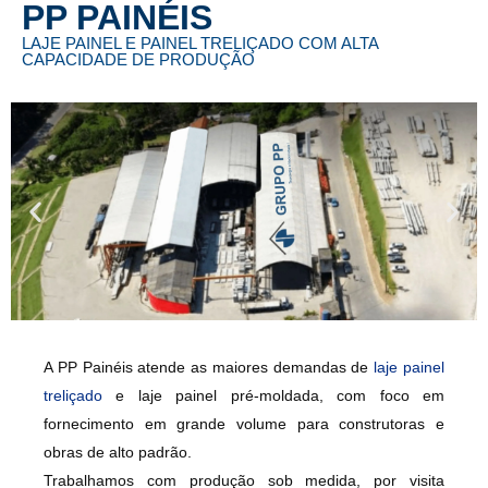
PP PAINÉIS​
LAJE PAINEL E PAINEL TRELIÇADO COM ALTA
CAPACIDADE DE PRODUÇÃO
A
PP Painéis
atende as maiores demandas de
laje painel
treliçado
e
laje painel pré-moldada
, com foco em
fornecimento em grande volume
para construtoras e
obras de alto padrão.
Trabalhamos com produção
sob medida
, por
visita